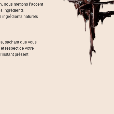
in, nous mettons l’accent
des ingrédients
 ingrédients naturels
e
e, sachant que vous
 et respect de votre
l’instant présent