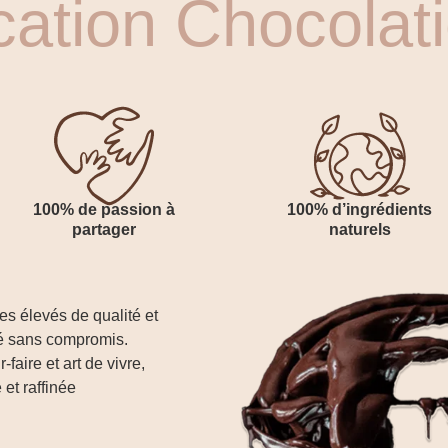
cation Chocolat
100% de passion à
100% d’ingrédients
partager
naturels
s élevés de qualité et
até sans compromis.
faire et art de vivre,
et raffinée