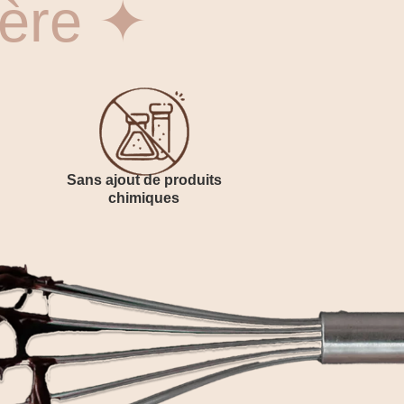
ière ✦
Sans ajout de produits
chimiques