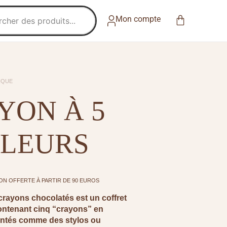
Mon compte
IQUE
YON À 5
LEURS
ON OFFERTE À PARTIR DE 90 EUROS
crayons chocolatés est un coffret
contenant cinq “crayons” en
entés comme des stylos ou