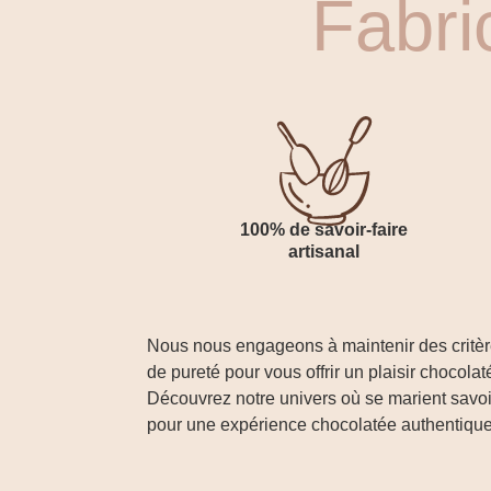
Fabri
100% de savoir-faire
artisanal
Nous nous engageons à maintenir des critère
de pureté pour vous offrir un plaisir chocol
Découvrez notre univers où se marient savoir-
pour une expérience chocolatée authentique 