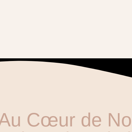
Au Cœur de No