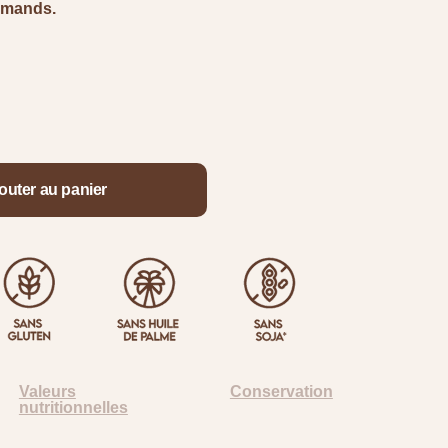
rmands.
outer au panier
Valeurs
Conservation
nutritionnelles